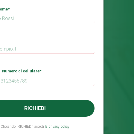
ome*
umero di cellulare*
Cliccando "RICHIEDI" accetti
la privacy policy