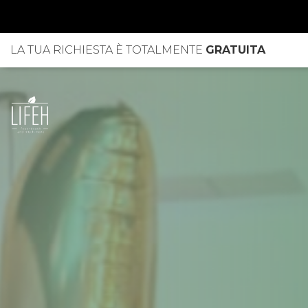
LA TUA RICHIESTA È TOTALMENTE
GRATUITA